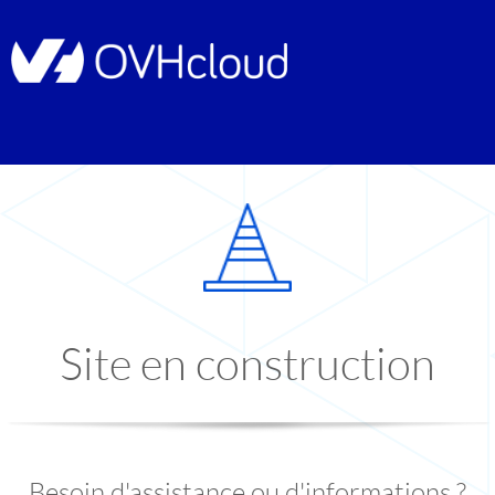
Site en construction
Besoin d'assistance ou d'informations ?